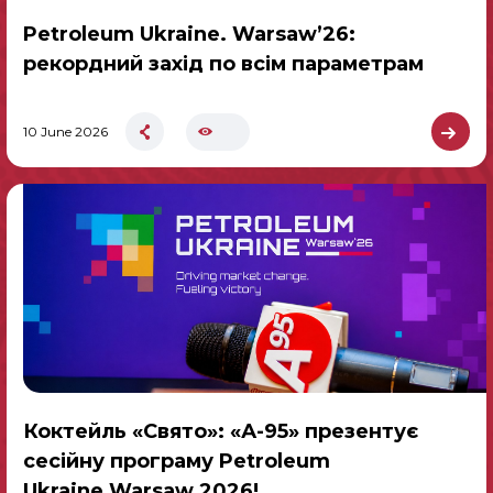
Petroleum Ukraine. Warsaw’26:
рекордний захід по всім параметрам
10 June 2026
Коктейль «Свято»: «А-95» презентує
сесійну програму Petroleum
Ukraine.Warsaw 2026!