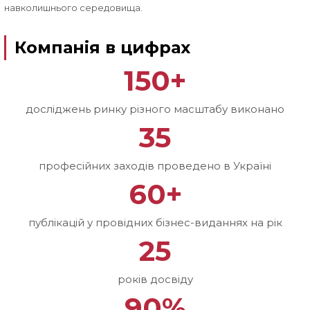
навколишнього середовища.
Компанія в цифрах
150+
досліджень ринку різного масштабу виконано
35
професійних заходів проведено в Україні
60+
публікацій у провідних бізнес-виданнях на рік
25
років досвіду
90%