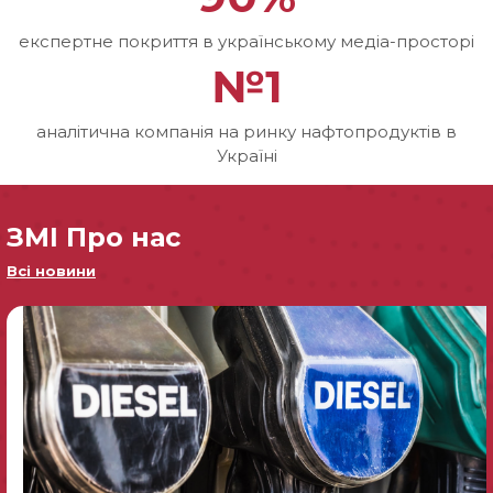
експертне покриття в українському медіа-просторі
№1
аналітична компанія на ринку нафтопродуктів в
Україні
ЗМІ Про нас
Всі новини