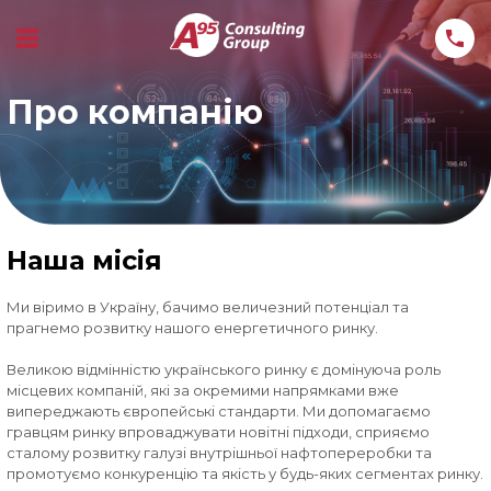
Про компанію
Наша місія
Ми віримо в Україну, бачимо величезний потенціал та
прагнемо розвитку нашого енергетичного ринку.
Великою відмінністю українського ринку є домінуюча роль
місцевих компаній, які за окремими напрямками вже
випереджають європейські стандарти. Ми допомагаємо
гравцям ринку впроваджувати новітні підходи, сприяємо
сталому розвитку галузі внутрішньої нафтопереробки та
промотуємо конкуренцію та якість у будь-яких сегментах ринку.