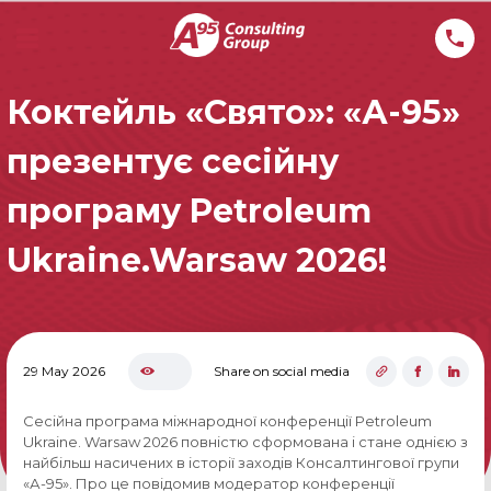
Коктейль «Свято»: «А-95»
презентує сесійну
програму Petroleum
Ukraine.Warsaw 2026!
29 May 2026
Share on social media
Сесійна програма міжнародної конференції Petroleum
Ukraine. Warsaw 2026 повністю сформована і стане однією з
найбільш насичених в історії заходів Консалтингової групи
«А-95». Про це повідомив модератор конференції