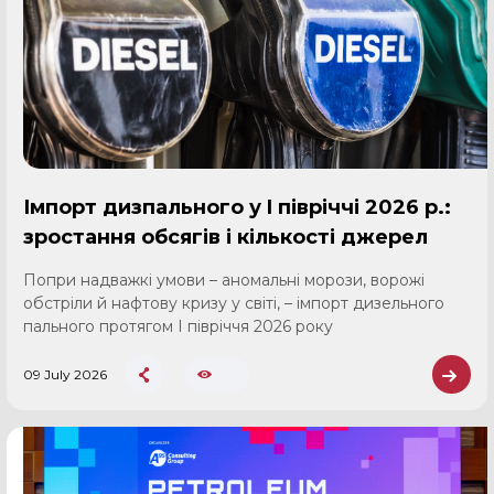
Імпорт дизпального у I півріччі 2026 р.:
зростання обсягів і кількості джерел
Попри надважкі умови – аномальні морози, ворожі
обстріли й нафтову кризу у світі, – імпорт дизельного
пального протягом І півріччя 2026 року
09 July 2026